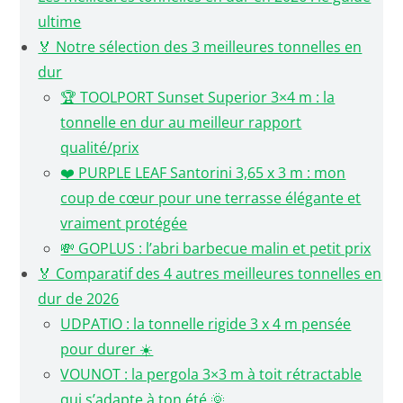
ultime
🏅 Notre sélection des 3 meilleures tonnelles en
dur
🏆 TOOLPORT Sunset Superior 3×4 m : la
tonnelle en dur au meilleur rapport
qualité/prix
❤️ PURPLE LEAF Santorini 3,65 x 3 m : mon
coup de cœur pour une terrasse élégante et
vraiment protégée
💸 GOPLUS : l’abri barbecue malin et petit prix
🏅 Comparatif des 4 autres meilleures tonnelles en
dur de 2026
UDPATIO : la tonnelle rigide 3 x 4 m pensée
pour durer ☀️
VOUNOT : la pergola 3×3 m à toit rétractable
qui s’adapte à ton été 🌞