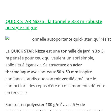
QUICK STAR Nizza : la tonnelle 3×3 m robuste
au style soigné
La
QUICK STAR Nizza
est une
tonnelle de jardin 3 x 3
m
pensée pour ceux qui veulent un abri simple,
solide et élégant 🌿. Sa
structure en acier
thermolaqué
avec poteaux
50 x 50 mm
inspire
confiance, tandis que son
toit ventilé
améliore le
confort lors des repas d’été ou des moments détente
en terrasse.
Son toit en
polyester 180 g/m²
avec
5 % de