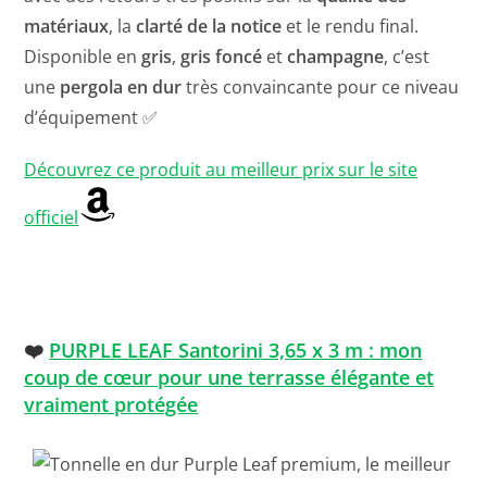
matériaux
, la
clarté de la notice
et le rendu final.
Disponible en
gris
,
gris foncé
et
champagne
, c’est
une
pergola en dur
très convaincante pour ce niveau
d’équipement ✅
Découvrez ce produit au meilleur prix sur le site
officiel
❤️
PURPLE LEAF Santorini 3,65 x 3 m : mon
coup de cœur pour une terrasse élégante et
vraiment protégée