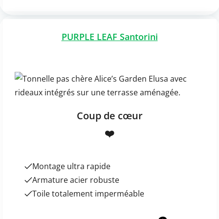
PURPLE LEAF Santorini
Coup de cœur
❤️
Montage ultra rapide
Armature acier robuste
Toile totalement imperméable