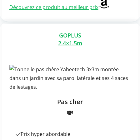
Découvrez ce produit au meilleur prix
GOPLUS
2.4×1.5m
Pas cher
💸
Prix hyper abordable