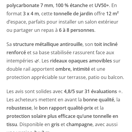
polycarbonate 7 mm
,
100 % étanche
et
UV50+
. En
format
3 x 4 m
, cette
tonnelle de jardin
offre
12 m²
d’espace, parfaits pour installer un salon extérieur
ou partager un repas à
6 à 8 personnes
.
Sa
structure métallique antirouille
, son
toit incliné
renforcé
et sa base stabilisée rassurent face aux
intempéries 🌿. Les
rideaux opaques amovibles
sur
double rail apportent
ombre, intimité
et une
protection appréciable sur terrasse, patio ou balcon.
Les avis sont solides avec
4,8/5 sur 31 évaluations
⭐.
Les acheteurs mettent en avant la
bonne qualité
, la
robustesse
, le
bon rapport qualité-prix
et la
protection solaire plus efficace qu’une tonnelle en
tissu
. Disponible en
gris
et
champagne
, avec aussi