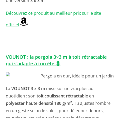
une version
3 x 3 m
.
Découvrez ce produit au meilleur prix sur le site
officiel
VOUNOT : la pergola 3×3 m à toit rétractable
qui s’adapte à ton été 🌞
La
VOUNOT 3 x 3 m
mise sur un vrai plus au
quotidien : son
toit coulissant rétractable
en
polyester haute densité 180 g/m²
. Tu ajustes l’ombre
en un geste selon le soleil, pour déjeuner dehors,