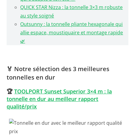
QUICK STAR Nizza : la tonnelle 3×3 m robuste
au style soigné
Outsunny : la tonnelle pliante hexagonale qui
allie espace, moustiquaire et montage rapide
🌿
🏅
Notre sélection des 3 meilleures
tonnelles
en dur
🏆
TOOLPORT Sunset Superior 3×4 m : la
tonnelle en dur au meilleur rapport
qualité/prix