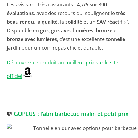
Les avis sont très rassurants :
4,7/5 sur 890
évaluations
, avec des retours qui soulignent le
très
beau rendu
, la
qualité
, la
solidité
et un
SAV réactif
✅.
Disponible en
gris
,
gris avec lumières
,
bronze
et
bronze avec lumières
, c’est une excellente
tonnelle
jardin
pour un coin repas chic et durable.
Découvrez ce produit au meilleur prix sur le site
officiel
💸
GOPLUS : l’abri barbecue malin et petit prix