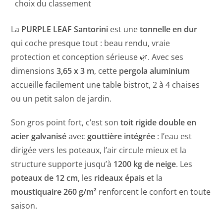
La
PURPLE LEAF Santorini
est une
tonnelle en dur
qui coche presque tout : beau rendu, vraie
protection et conception sérieuse 🌿. Avec ses
dimensions
3,65 x 3 m
, cette
pergola aluminium
accueille facilement une table bistrot, 2 à 4 chaises
ou un petit salon de jardin.
Son gros point fort, c’est son
toit rigide double en
acier galvanisé
avec
gouttière intégrée
: l’eau est
dirigée vers les poteaux, l’air circule mieux et la
structure supporte jusqu’à
1200 kg de neige
. Les
poteaux de 12 cm
, les
rideaux épais
et la
moustiquaire 260 g/m²
renforcent le confort en toute
saison.