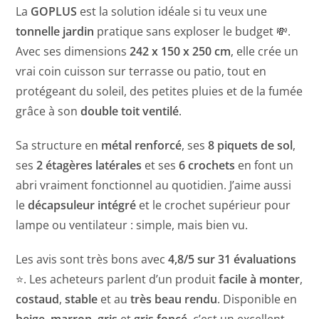
La
GOPLUS
est la solution idéale si tu veux une
tonnelle jardin
pratique sans exploser le budget 💸.
Avec ses dimensions
242 x 150 x 250 cm
, elle crée un
vrai coin cuisson sur terrasse ou patio, tout en
protégeant du soleil, des petites pluies et de la fumée
grâce à son
double toit ventilé
.
Sa structure en
métal renforcé
, ses
8 piquets de sol
,
ses
2 étagères latérales
et ses
6 crochets
en font un
abri vraiment fonctionnel au quotidien. J’aime aussi
le
décapsuleur intégré
et le crochet supérieur pour
lampe ou ventilateur : simple, mais bien vu.
Les avis sont très bons avec
4,8/5 sur 31 évaluations
⭐. Les acheteurs parlent d’un produit
facile à monter
,
costaud
,
stable
et au
très beau rendu
. Disponible en