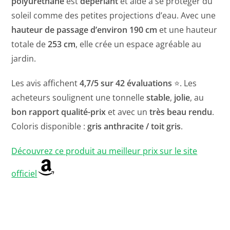
polyuréthane
est
déperlant
et aide à se protéger du
soleil comme des petites projections d’eau. Avec une
hauteur de passage d’environ 190 cm
et une hauteur
totale de
253 cm
, elle crée un espace agréable au
jardin.
Les avis affichent
4,7/5 sur 42 évaluations
⭐. Les
acheteurs soulignent une tonnelle
stable
,
jolie
, au
bon rapport qualité-prix
et avec un
très beau rendu
.
Coloris disponible :
gris anthracite / toit gris
.
Découvrez ce produit au meilleur prix sur le site
officiel