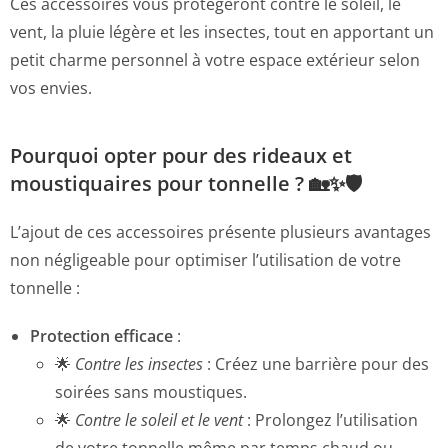
Ces accessoires vous protègeront contre le soleil, le
vent, la pluie légère et les insectes, tout en apportant un
petit charme personnel à votre espace extérieur selon
vos envies.
Pourquoi opter pour des rideaux et
moustiquaires pour tonnelle ? 🏡✨🛡️
L’ajout de ces accessoires présente plusieurs avantages
non négligeable pour optimiser l’utilisation de votre
tonnelle :
Protection efficace
:
🌟
Contre les insectes
: Créez une barrière pour des
soirées sans moustiques.
🌟
Contre le soleil et le vent
: Prolongez l’utilisation
de votre tonnelle même par temps chaud ou