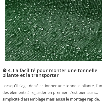
⚙️ 4. La facilité pour monter une tonnelle
pliante et la transporter
Lorsqu’il s’agit de sélectionner une tonnelle pliante, l’un
des éléments à regarder en premier, c’est bien sur sa
simplicité d’assemblage mais aussi le montage rapide.