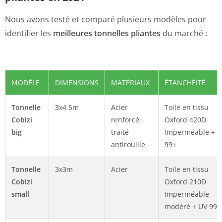
Nous avons testé et comparé plusieurs modèles pour
identifier les
meilleures tonnelles pliantes
du marché :
MODÈLE
DIMENSIONS
MATÉRIAUX
ÉTANCHÉITÉ
Tonnelle
3x4.5m
Acier
Toile en tissu
Cobizi
renforcé
Oxford 420D
big
traité
Imperméable + 
antirouille
99+
Tonnelle
3x3m
Acier
Toile en tissu
Cobizi
Oxford 210D
small
Imperméable
modéré + UV 99+