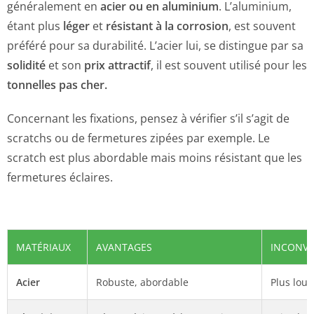
généralement en
acier ou en aluminium
. L’aluminium,
étant plus
léger
et
résistant à la corrosion
, est souvent
préféré pour sa durabilité. L’acier lui, se distingue par sa
solidité
et son
prix attractif
, il est souvent utilisé pour les
tonnelles pas cher.
Concernant les fixations, pensez à vérifier s’il s’agit de
scratchs ou de fermetures zipées par exemple. Le
scratch est plus abordable mais moins résistant que les
fermetures éclaires.
MATÉRIAUX
AVANTAGES
INCONVÉ
Acier
Robuste, abordable
Plus lour