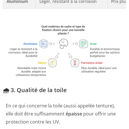
Aluminium
Léger, résistant à la corrosion
Prix plus
🌧️ 3. Qualité de la toile
En ce qui concerne la toile (aussi appelée tenture),
elle doit être suffisamment
épaisse
pour offrir une
protection contre les UV.