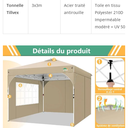
Tonnelle
3x3m
Acier traité
Toile en tissu
Tillvex
antirouille
Polyester 210D
Imperméable
modéré + UV 50+