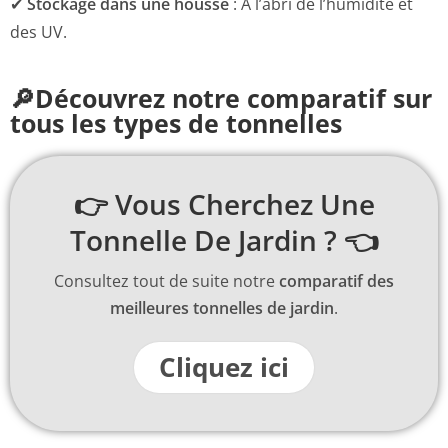
✔
Stockage dans une housse
: À l’abri de l’humidité et
des UV.
🔎Découvrez notre comparatif sur
tous les types de tonnelles
👉 Vous Cherchez Une
Tonnelle De Jardin ? 👈
Consultez tout de suite notre
comparatif des
meilleures tonnelles de jardin
.
Cliquez ici