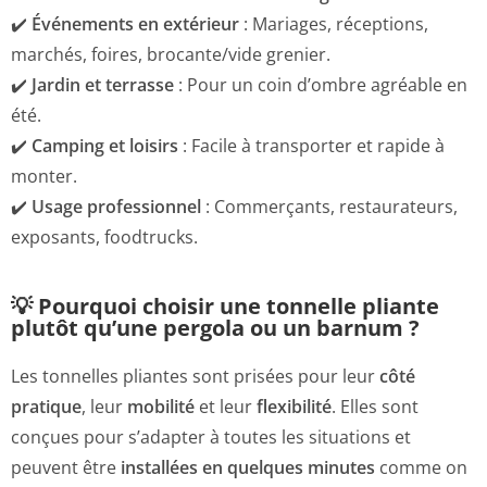
✔️
Événements en extérieur
: Mariages, réceptions,
marchés, foires, brocante/vide grenier.
✔️
Jardin et terrasse
: Pour un coin d’ombre agréable en
été.
✔️
Camping et loisirs
: Facile à transporter et rapide à
monter.
✔️
Usage professionnel
: Commerçants, restaurateurs,
exposants, foodtrucks.
💡 Pourquoi choisir une tonnelle pliante
plutôt qu’une pergola ou un barnum ?
Les tonnelles pliantes sont prisées pour leur
côté
pratique
, leur
mobilité
et leur
flexibilité
. Elles sont
conçues pour s’adapter à toutes les situations et
peuvent être
installées en quelques minutes
comme on