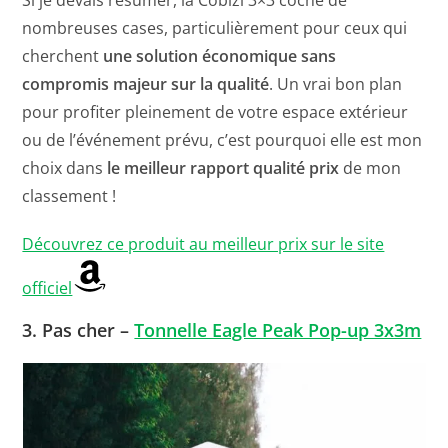
Si je devais résumer, la Cobizi 3×3 coche de
nombreuses cases, particulièrement pour ceux qui
cherchent
une solution économique sans
compromis majeur sur la qualité
. Un vrai bon plan
pour profiter pleinement de votre espace extérieur
ou de l’événement prévu, c’est pourquoi elle est mon
choix dans
le meilleur rapport qualité prix
de mon
classement !
Découvrez ce produit au meilleur prix sur le site
officiel
3.
Pas cher –
Tonnelle Eagle Peak Pop-up 3x3m