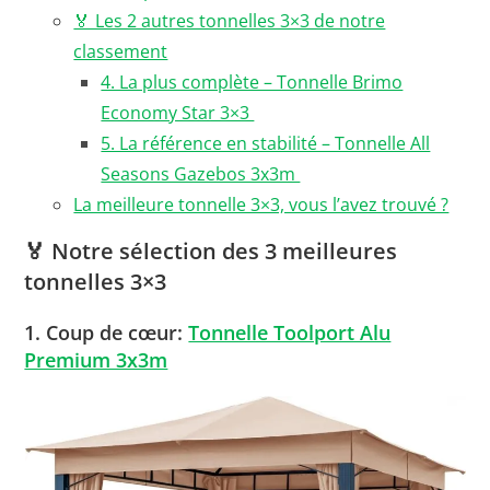
🏅 Les 2 autres tonnelles 3×3 de notre
classement
4. La plus complète – Tonnelle Brimo
Economy Star 3×3
5. La référence en stabilité – Tonnelle All
Seasons Gazebos 3x3m
La meilleure tonnelle 3×3, vous l’avez trouvé ?
🏅
Notre sélection des 3 meilleures
tonnelles 3×3
1.
Coup de cœur:
Tonnelle Toolport Alu
Premium 3x3m