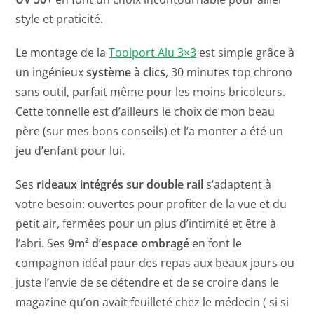
style et praticité.
Le montage de la
Toolport Alu 3×3
est simple grâce à
un ingénieux
système à clics
, 30 minutes top chrono
sans outil, parfait même pour les moins bricoleurs.
Cette tonnelle est d’ailleurs le choix de mon beau
père (sur mes bons conseils) et l’a monter a été un
jeu d’enfant pour lui.
Ses
rideaux intégrés sur double rail
s’adaptent à
votre besoin: ouvertes pour profiter de la vue et du
petit air, fermées pour un plus d’intimité et être à
l’abri. Ses
9m² d’espace ombragé
en font le
compagnon idéal pour des repas aux beaux jours ou
juste l’envie de se détendre et de se croire dans le
magazine qu’on avait feuilleté chez le médecin ( si si