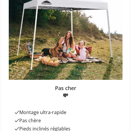
Pas cher
💸
Montage ultra-rapide
Pas chère
Pieds inclinés réglables