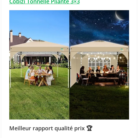
Cobizi Tonnelle Pliante 3×3
Meilleur rapport qualité prix
🏆