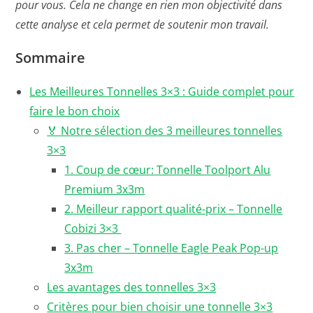
pour vous.
Cela ne change en rien mon objectivité dans
cette analyse
et cela permet de soutenir mon travail
.
Sommaire
Les Meilleures Tonnelles 3×3 : Guide complet pour
faire le bon choix
🏅 Notre sélection des 3 meilleures tonnelles
3×3
1. Coup de cœur: Tonnelle Toolport Alu
Premium 3x3m
2. Meilleur rapport qualité-prix – Tonnelle
Cobizi 3×3
3. Pas cher – Tonnelle Eagle Peak Pop-up
3x3m
Les avantages des tonnelles 3×3
Critères pour bien choisir une tonnelle 3×3