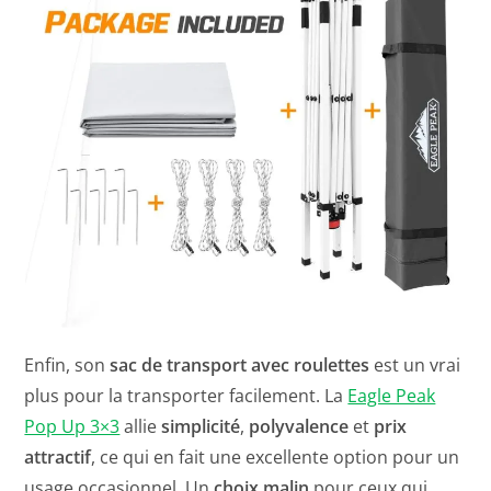
Enfin, son
sac de transport avec roulettes
est un vrai
plus pour la transporter facilement. La
Eagle Peak
Pop Up 3×3
allie
simplicité
,
polyvalence
et
prix
attractif
, ce qui en fait une excellente option pour un
usage occasionnel. Un
choix malin
pour ceux qui