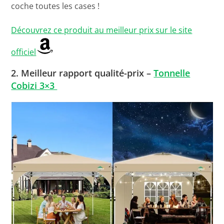
coche toutes les cases !
Découvrez ce produit au meilleur prix sur le site
officiel
2.
Meilleur rapport qualité-prix –
Tonnelle
Cobizi 3×3