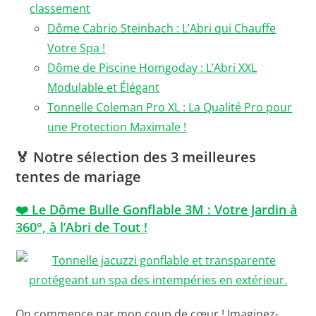
classement
Dôme Cabrio Steinbach : L’Abri qui Chauffe
Votre Spa !
Dôme de Piscine Homgoday : L’Abri XXL
Modulable et Élégant
Tonnelle Coleman Pro XL : La Qualité Pro pour
une Protection Maximale !
🏅
Notre sélection des 3 meilleures
tentes de mariage
❤️ Le Dôme Bulle Gonflable 3M : Votre Jardin à
360°, à l’Abri de Tout !
On commence par mon coup de cœur ! Imaginez-