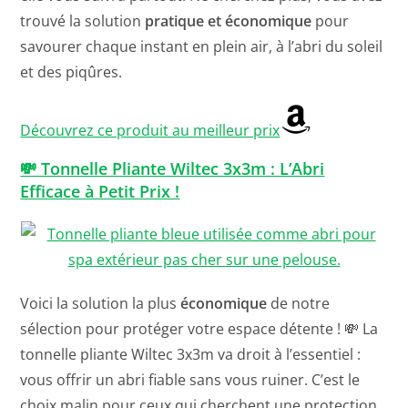
trouvé la solution
pratique et économique
pour
savourer chaque instant en plein air, à l’abri du soleil
et des piqûres.
Découvrez ce produit au meilleur prix
💸 Tonnelle Pliante Wiltec 3x3m : L’Abri
Efficace à Petit Prix !
Voici la solution la plus
économique
de notre
sélection pour protéger votre espace détente ! 💸 La
tonnelle pliante Wiltec 3x3m va droit à l’essentiel :
vous offrir un abri fiable sans vous ruiner. C’est le
choix malin pour ceux qui cherchent une protection