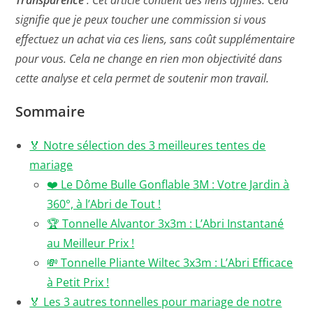
Transparence
: Cet article contient des liens affiliés. Cela
signifie que je peux toucher une commission si vous
effectuez un achat via ces liens, sans coût supplémentaire
pour vous.
Cela ne change en rien mon objectivité dans
cette analyse
et cela permet de soutenir mon travail
.
Sommaire
🏅 Notre sélection des 3 meilleures tentes de
mariage
❤️ Le Dôme Bulle Gonflable 3M : Votre Jardin à
360°, à l’Abri de Tout !
🏆 Tonnelle Alvantor 3x3m : L’Abri Instantané
au Meilleur Prix !
💸 Tonnelle Pliante Wiltec 3x3m : L’Abri Efficace
à Petit Prix !
🏅 Les 3 autres tonnelles pour mariage de notre