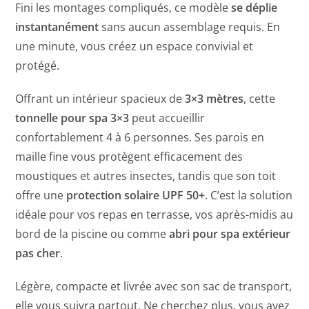
Fini les montages compliqués, ce modèle
se déplie
instantanément
sans aucun assemblage requis. En
une minute, vous créez un espace convivial et
protégé.
Offrant un intérieur spacieux de
3×3 mètres
, cette
tonnelle pour spa 3×3
peut accueillir
confortablement 4 à 6 personnes. Ses parois en
maille fine vous protègent efficacement des
moustiques et autres insectes, tandis que son toit
offre une
protection solaire UPF 50+
. C’est la solution
idéale pour vos repas en terrasse, vos après-midis au
bord de la piscine ou comme
abri pour spa extérieur
pas cher
.
Légère, compacte et livrée avec son sac de transport,
elle vous suivra partout. Ne cherchez plus, vous avez